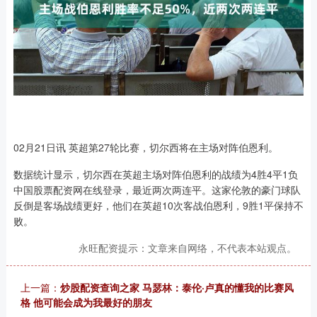
02月21日讯 英超第27轮比赛，切尔西将在主场对阵伯恩利。
数据统计显示，切尔西在英超主场对阵伯恩利的战绩为4胜4平1负
中国股票配资网在线登录，最近两次两连平。这家伦敦的豪门球队
反倒是客场战绩更好，他们在英超10次客战伯恩利，9胜1平保持不
败。
永旺配资提示：文章来自网络，不代表本站观点。
上一篇：
炒股配资查询之家 马瑟林：泰伦·卢真的懂我的比赛风
格 他可能会成为我最好的朋友