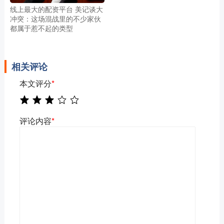
线上最大的配资平台 美记谈大
冲突：这场混战里的不少家伙
都属于惹不起的类型
相关评论
本文评分
*
评论内容
*