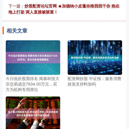
下一篇：
炒股配资论坛官网 🔥加德纳小皮蓬你推我我干你 抱在
地上打架 两人直接被驱逐！
相关文章
今日低价股票排名 闻泰科技大
配资网炒股 中证报：服务消费
宗交易成交7634.00万元，买
政策支持料加码
方为机构专用席位