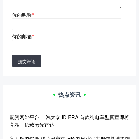
你的昵称
*
你的邮箱
*
提交评论
热点资讯
配资网站平台 上汽大众 ID.ERA 首款纯电车型官宣即将
亮相，搭载激光雷达
实盘配资炒股 绥芬河市红花岭向日葵写生创作基地揭牌